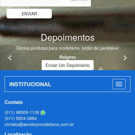
Depoimentos
Previous
Nex
Ótimos produtos para modelismo, estão de parabéns!
Roberto
Enviar Um Depoimento
INSTITUCIONAL
Contato
(011) 98509-1139
(011) 5824-3984
contato@aeroboymodelismo.com.br
Localização