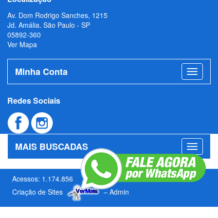
Av. Dom Rodrigo Sanches, 1215
Jd. Amália. São Paulo - SP
05892-360
Ver Mapa
Minha Conta
Redes Sociais
MAIS BUSCADAS
Acessos: 1.174.856
Criação de Sites
–
Admin