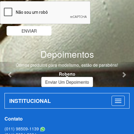
Depoimentos
Previous
Nex
Ótimos produtos para modelismo, estão de parabéns!
Roberto
Enviar Um Depoimento
INSTITUCIONAL
Contato
(011) 98509-1139