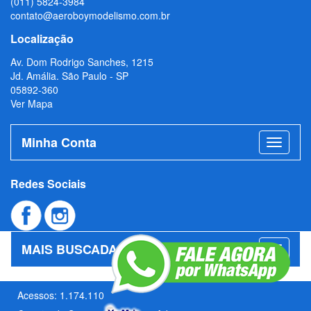
(011) 5824-3984
contato@aeroboymodelismo.com.br
Localização
Av. Dom Rodrigo Sanches, 1215
Jd. Amália. São Paulo - SP
05892-360
Ver Mapa
Minha Conta
Redes Sociais
MAIS BUSCADAS
Acessos: 1.174.110