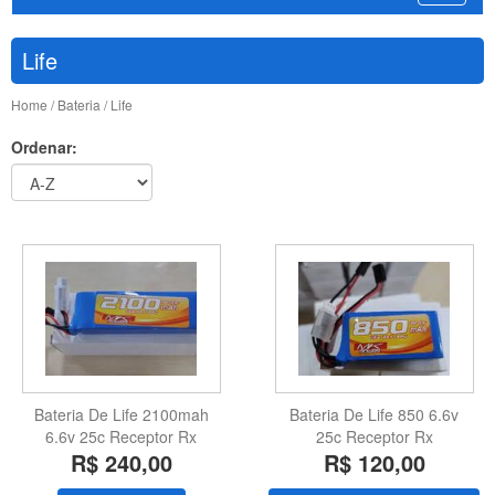
Life
Home
/
Bateria
/ Life
Ordenar:
Bateria De Life 2100mah
Bateria De Life 850 6.6v
6.6v 25c Receptor Rx
25c Receptor Rx
R$ 240,00
R$ 120,00