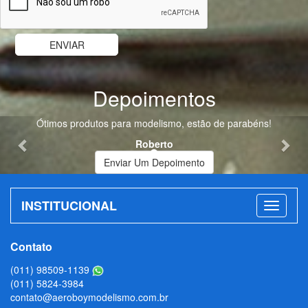
Depoimentos
Previous
Nex
Ótimos produtos para modelismo, estão de parabéns!
Roberto
Enviar Um Depoimento
INSTITUCIONAL
Contato
(011) 98509-1139
(011) 5824-3984
contato@aeroboymodelismo.com.br