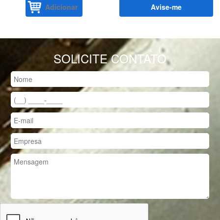
Adicionar
Avise-me
SOLICITE CONTATO