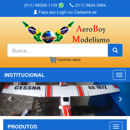
(011) 98509-1139
(011) 5824-3984
Faça seu Login ou Cadastre-se
Busc
Carrinho
vazio
INSTITUCIONAL
Previous
Nex
PRODUTOS