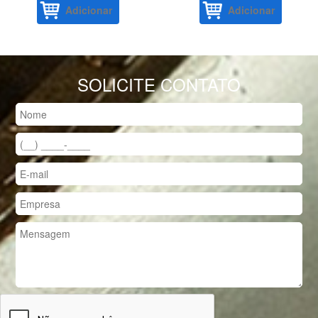
Adicionar
Adicionar
SOLICITE CONTATO