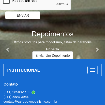
Depoimentos
Previous
Nex
Ótimos produtos para modelismo, estão de parabéns!
Roberto
Enviar Um Depoimento
INSTITUCIONAL
Contato
(011) 98509-1139
(011) 5824-3984
contato@aeroboymodelismo.com.br