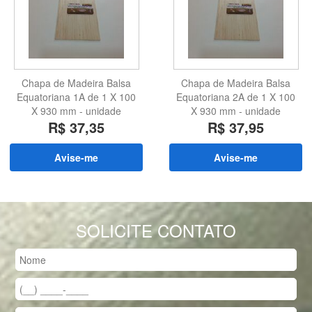
Chapa de Madeira Balsa
Chapa de Madeira Balsa
Equatoriana 1A de 1 X 100
Equatoriana 2A de 1 X 100
X 930 mm - unidade
X 930 mm - unidade
R$ 37,35
R$ 37,95
Avise-me
Avise-me
SOLICITE CONTATO