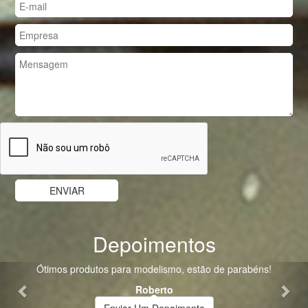
Depoimentos
Previous
Nex
Ótimos produtos para modelismo, estão de parabéns!
Roberto
Enviar Um Depoimento