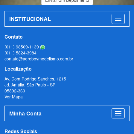
INSTITUCIONAL
Contato
(011) 98509-1139
(011) 5824-3984
contato@aeroboymodelismo.com.br
Localização
Av. Dom Rodrigo Sanches, 1215
Jd. Amália. São Paulo - SP
05892-360
Ver Mapa
Minha Conta
Redes Sociais