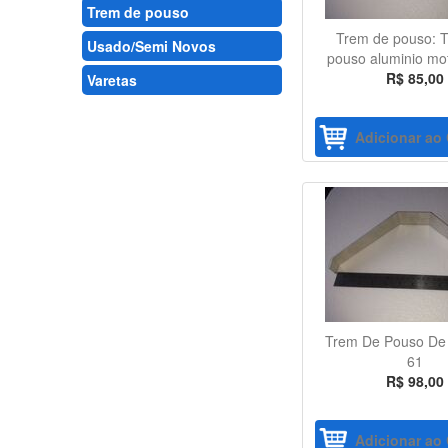
Trem de pouso
Trem de pouso: 
Usado/Semi Novos
pouso aluminio mo
R$ 85,00
Varetas
Adicionar ao 
Trem De Pouso De 
61
R$ 98,00
Adicionar ao 