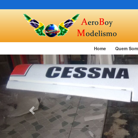
Home
Quem Som
Previous