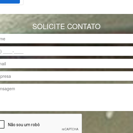
SOLICITE CONTATO