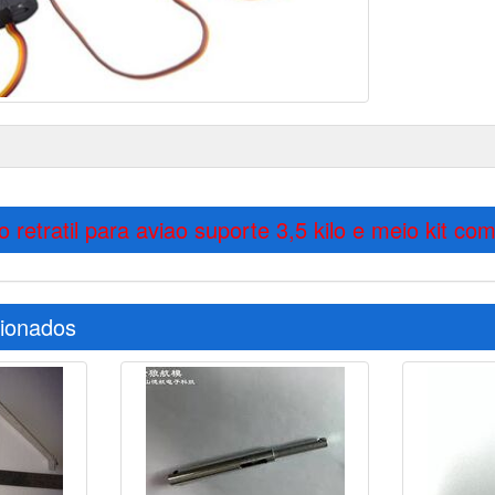
 retratil para aviao suporte 3,5 kilo e meio kit c
cionados