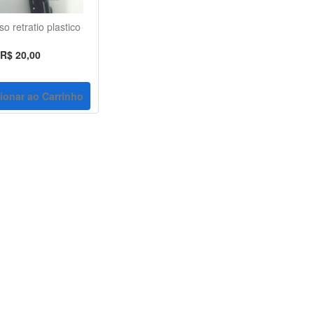
o retratio plastico
R$ 20,00
ionar ao Carrinho