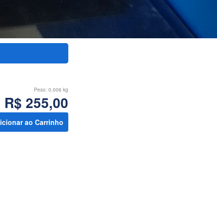
Peso:
0,006 kg
R$ 255,00
icionar ao Carrinho